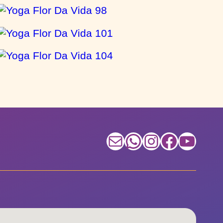
E-mail
WhatsApp
Instagram
Facebook
Youtube