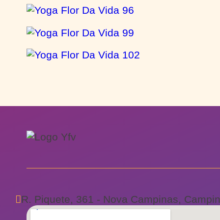
R. Piquete, 361 - Nova Campinas, Campin