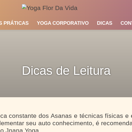
S PRÁTICAS
YOGA CORPORATIVO
DICAS
CON
Dicas de Leitura
ica constante dos Asanas e técnicas físicas e
mentar seu auto conhecimento, é recomendada
o Jnana Yoga.