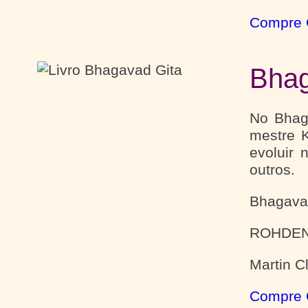
Compre 
Bhag
No Bhag
mestre K
evoluir
outros.
Bhagava
ROHDEN,
Martin C
Compre 