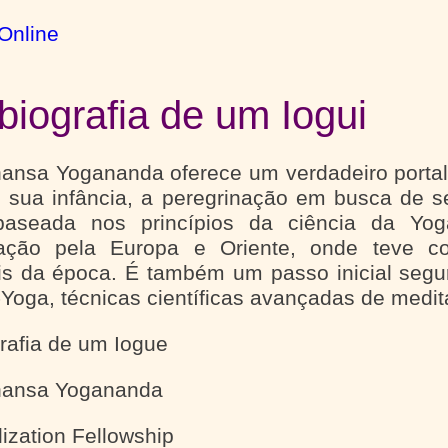
Online
biografia de um Iogui
nsa Yogananda oferece um verdadeiro portal 
 sua infância, a peregrinação em busca de s
baseada nos princípios da ciência da Y
nação pela Europa e Oriente, onde teve c
ais da época. É também um passo inicial seg
-Yoga, técnicas científicas avançadas de medit
rafia de um Iogue
ansa Yogananda
lization Fellowship