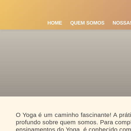
HOME
QUEM SOMOS
NOSSA
O Yoga é um caminho fascinante! A prát
profundo sobre quem somos. Para comple
ensinamentos do Yoga é conhecido com