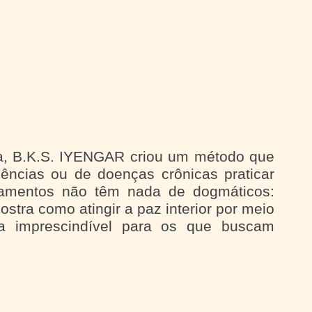
a, B.K.S. IYENGAR criou um método que
ciências ou de doenças crônicas praticar
namentos não têm nada de dogmáticos:
stra como atingir a paz interior por meio
a imprescindível para os que buscam