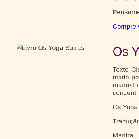
Pensame
Compre 
Os Y
Texto Cl
relido p
manual c
concentr
Os Yoga 
Tradução
Mantra