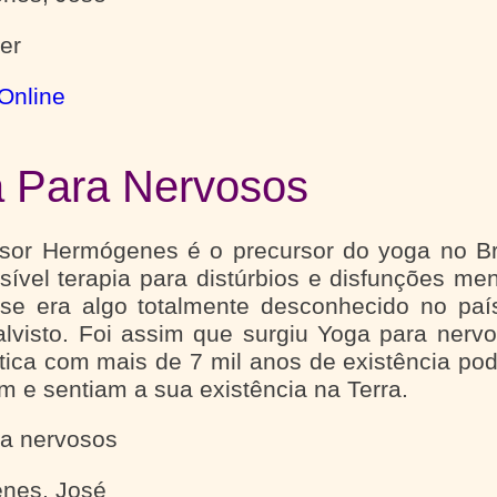
er
Online
 Para Nervosos
sor Hermógenes é o precursor do yoga no Bra
ível terapia para distúrbios e disfunções me
ise era algo totalmente desconhecido no pa
alvisto. Foi assim que surgiu Yoga para ner
tica com mais de 7 mil anos de existência p
 e sentiam a sua existência na Terra.
ra nervosos
nes, José