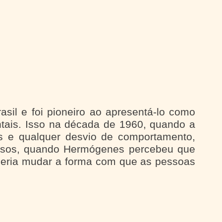
sil e foi pioneiro ao apresentá-lo como
ntais. Isso na década de 1960, quando a
ís e qualquer desvio de comportamento,
vosos, quando Hermógenes percebeu que
oderia mudar a forma com que as pessoas