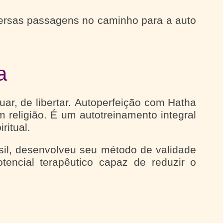
ersas passagens no caminho para a auto
a
ar, de libertar. Autoperfeição com Hatha
 religião. É um autotreinamento integral
ritual.
il, desenvolveu seu método de validade
encial terapêutico capaz de reduzir o