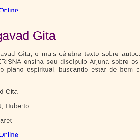
Online
avad Gita
avad Gita, o mais célebre texto sobre autoc
RISNA ensina seu discípulo Arjuna sobre os
 no plano espiritual, buscando estar de be
d Gita
 Huberto
laret
Online