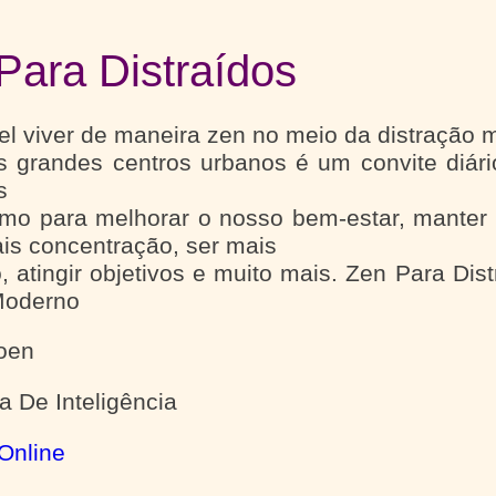
Para Distraídos
el viver de maneira zen no meio da distração
s grandes centros urbanos é um convite diário
s
mo para melhorar o nosso bem-estar, manter 
is concentração, ser mais
o, atingir objetivos e muito mais. Zen Para Dis
oderno
oen
 De Inteligência
Online