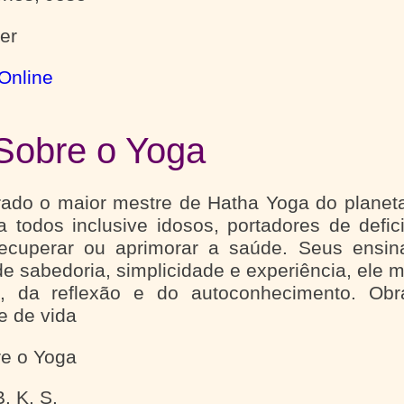
ler
Online
Sobre o Yoga
rado o maior mestre de Hatha Yoga do planet
a todos inclusive idosos, portadores de defi
recuperar ou aprimorar a saúde. Seus ensi
e sabedoria, simplicidade e experiência, ele mo
, da reflexão e do autoconhecimento. Obr
e de vida
re o Yoga
. K. S.