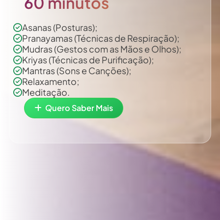
60 minutos
Asanas (Posturas);
Pranayamas (Técnicas de Respiração);
Mudras (Gestos com as Mãos e Olhos);
Kriyas (Técnicas de Purificação);
Mantras (Sons e Canções);
Relaxamento;
Meditação.
Quero Saber Mais