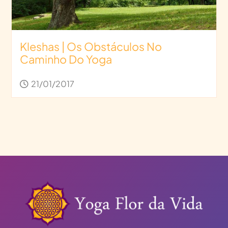
Kleshas | Os Obstáculos No
Caminho Do Yoga
21/01/2017