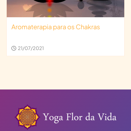
Aromaterapia para os Chakras
21/07/2021