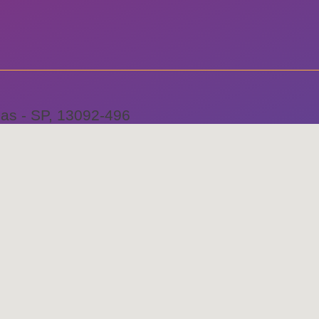
as - SP, 13092-496