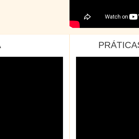
A
PRÁTIC