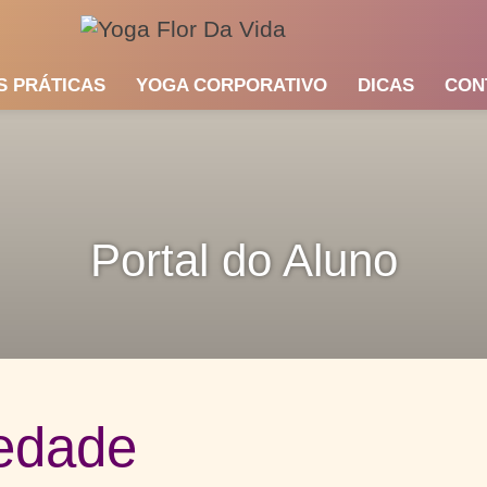
S PRÁTICAS
YOGA CORPORATIVO
DICAS
CON
Portal do Aluno
iedade