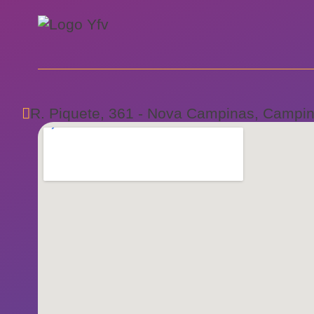
R. Piquete, 361 - Nova Campinas, Campin