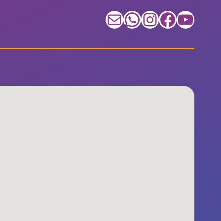
E-mail
WhatsApp
Instagram
Facebook
Youtube