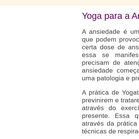
Yoga para a A
A ansiedade é um
que podem provoc
certa dose de an
essa se manife
precisam de aten
ansiedade começa
uma patologia e pr
A prática de Yoga
previnirem e trata
através do exer
presente. Essa q
através da prática
técnicas de respir