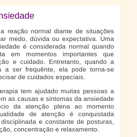
nsiedade
a reação normal diante de situações
ar medo, dúvida ou expectativa. Uma
siedade é considerada normal quando
sta em momentos importantes que
ção e cuidado. Entretanto, quando a
 a ser frequênte, ela pode torna-se
ecisar de cuidados especiais.
terapia tem ajudado muitas pessoas a
rem as causas e sintomas da ansiedade
cício da atenção plena ao momento
ualidade de atenção é conquistada
 disciplinada e constante de posturas,
ação, concentração e relaxamento.