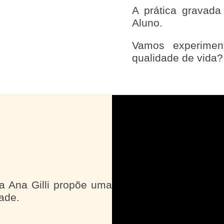
A prática gravada
Aluno.
Vamos experimen
qualidade de vida?
a Ana Gilli propõe uma
ade.