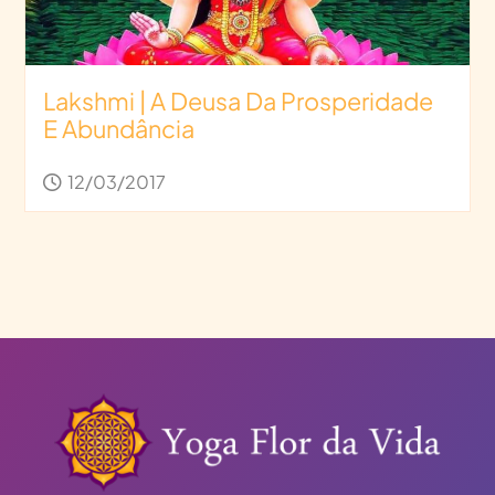
Lakshmi | A Deusa Da Prosperidade
E Abundância
12/03/2017