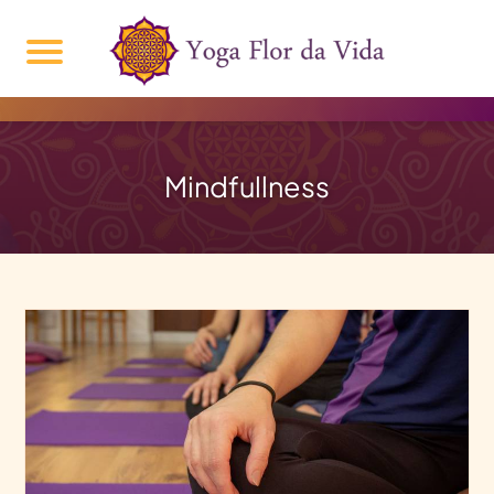
Mindfullness