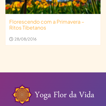
Florescendo com a Primavera –
Ritos Tibetanos
28/08/2016