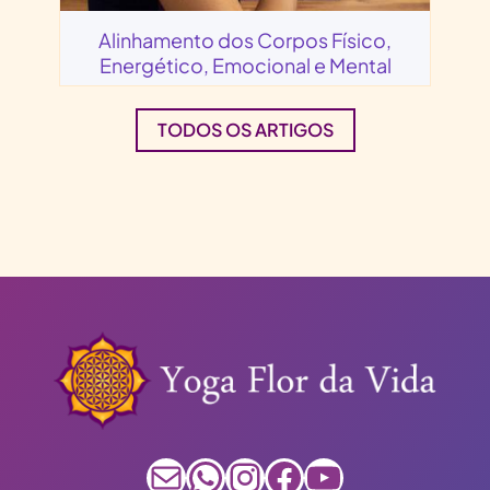
Alinhamento dos Corpos Físico,
Energético, Emocional e Mental
TODOS OS ARTIGOS
E-mail
WhatsApp
Instagram
Facebook
Youtube