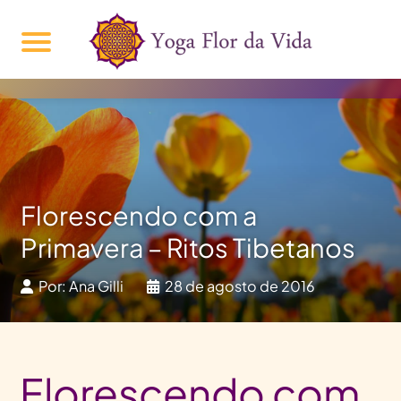
Florescendo com a
Primavera – Ritos Tibetanos
Por: Ana Gilli
28 de agosto de 2016
Florescendo com