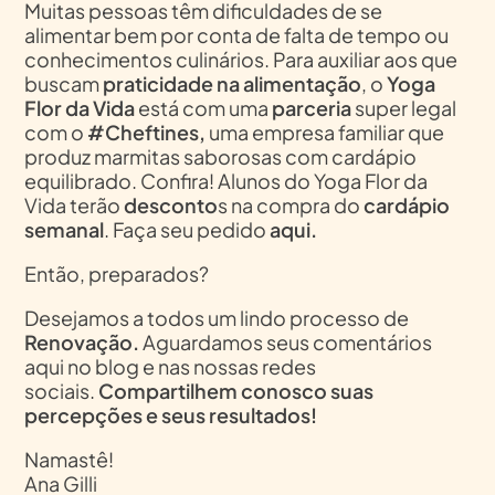
Muitas pessoas têm dificuldades de se
alimentar bem por conta de falta de tempo ou
conhecimentos culinários. Para auxiliar aos que
buscam
praticidade na alimentação
, o
Yoga
Flor da Vida
está com uma
parceria
super legal
com o
#Cheftines,
uma empresa familiar que
produz marmitas saborosas com cardápio
equilibrado. Confira! Alunos do Yoga Flor da
Vida terão
desconto
s na compra do
cardápio
semanal
. Faça seu pedido
aqui.
Então, preparados?
Desejamos a todos um lindo processo de
Renovação.
Aguardamos seus comentários
aqui no blog e nas nossas redes
sociais.
Compartilhem conosco suas
percepções e seus resultados!
Namastê!
Ana Gilli