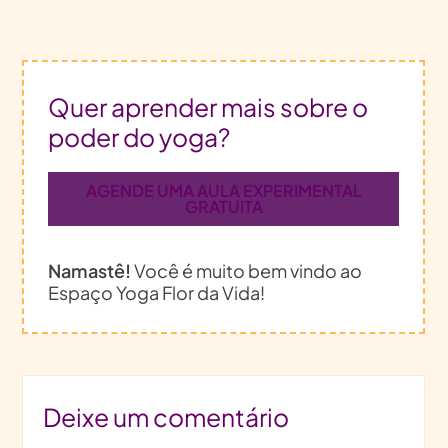
Quer aprender mais sobre o
poder do yoga?
AGENDE UMA AULA EXPERIMENTAL
GRATUITA
Namastê!
Você é muito bem vindo ao
Espaço Yoga Flor da Vida!
Deixe um comentário