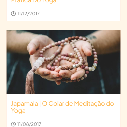
11/12/2017
Japamala | O Colar de Meditação do
Yoga
11/08/2017