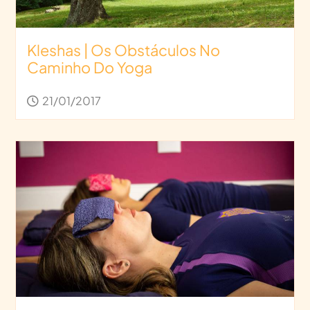
Kleshas | Os Obstáculos No
Caminho Do Yoga
21/01/2017