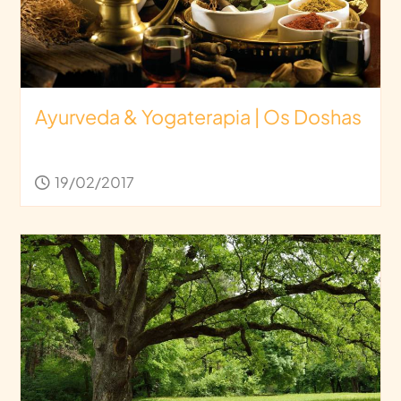
Ayurveda & Yogaterapia | Os Doshas
19/02/2017