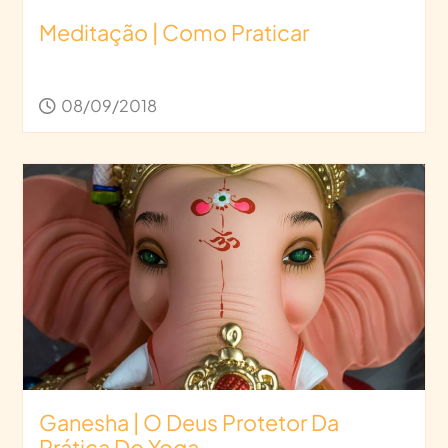
Meditação | Como Praticar
08/09/2018
Ganesha | O Deus Protetor Da
Prática Do Yoga