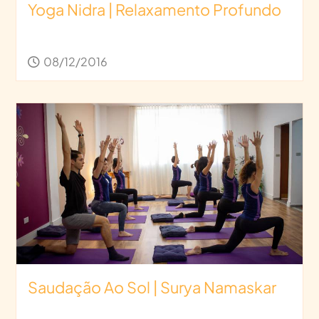
Yoga Nidra | Relaxamento Profundo
08/12/2016
Saudação Ao Sol | Surya Namaskar