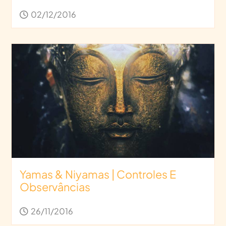
02/12/2016
Yamas & Niyamas | Controles E
Observâncias
26/11/2016