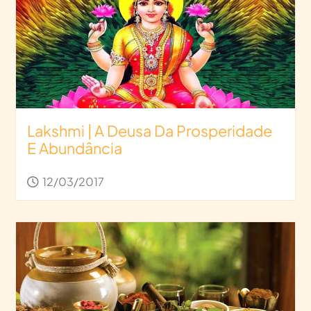
Lakshmi | A Deusa Da Prosperidade
E Abundância
12/03/2017