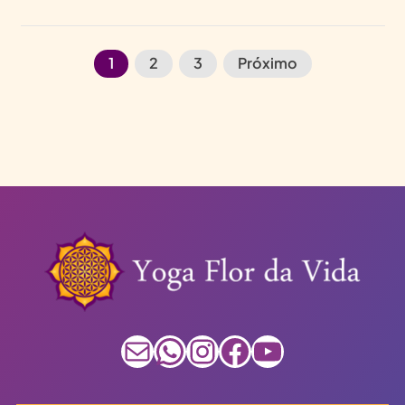
1
2
3
Próximo
E-mail
WhatsApp
Instagram
Facebook
Youtube