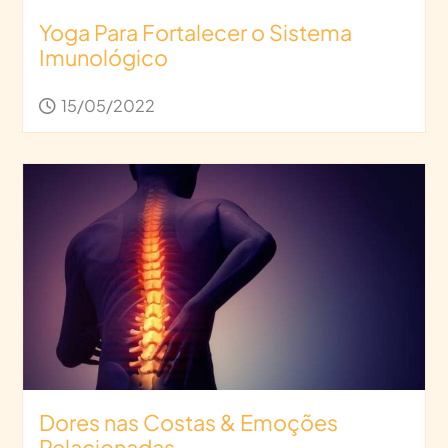
Yoga Para Fortalecer o Sistema
Imunológico
15/05/2022
Dores nas Costas & Emoções
Relacionadas