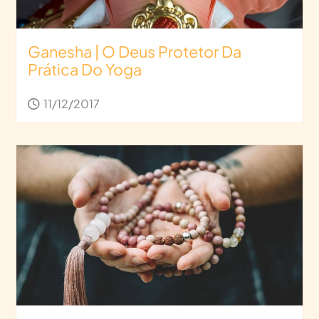
Ganesha | O Deus Protetor Da
Prática Do Yoga
11/12/2017