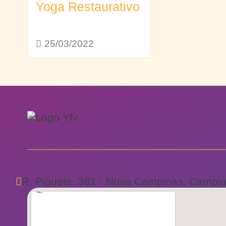
Yoga Restaurativo
25/03/2022
R. Piquete, 361 - Nova Campinas, Campin