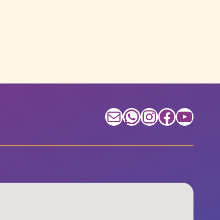
E-mail
WhatsApp
Instagram
Facebook
Youtube