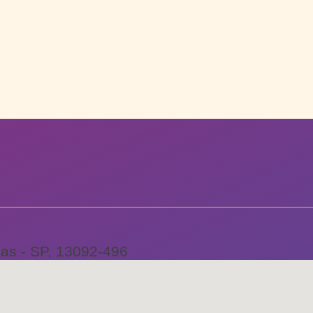
as - SP, 13092-496