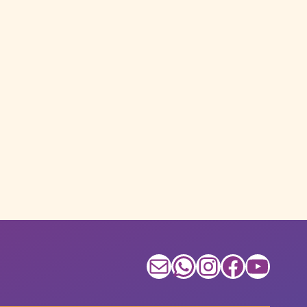
E-mail
WhatsApp
Instagram
Facebook
Youtube