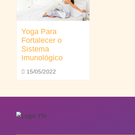
Yoga Para
Fortalecer o
Sistema
Imunológico
15/05/2022