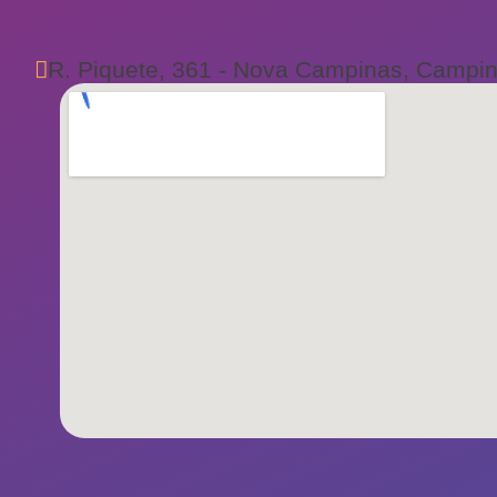
R. Piquete, 361 - Nova Campinas, Campin