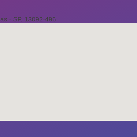
as - SP, 13092-496