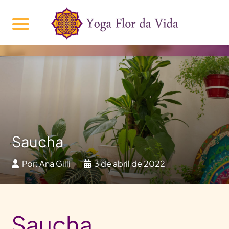
Saucha
Por: Ana Gilli
3 de abril de 2022
Saucha