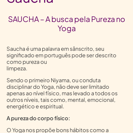
SAUCHA – A busca pela Pureza no
Yoga
Saucha é uma palavra em sânscrito, seu
significado em português pode ser descrito
como pureza ou
limpeza.
Sendo o primeiro Niyama, ou conduta
disciplinar do Yoga, não deve ser limitado
apenas ao nível físico, mas levado a todos os
outros níveis, tais como, mental, emocional,
energético e espiritual.
A pureza do corpo físico:
O Yoga nos propõe bons hábitos como a