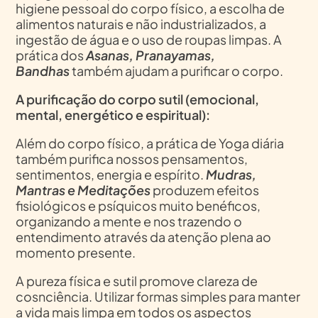
higiene pessoal do corpo físico, a escolha de
alimentos naturais e não industrializados, a
ingestão de água e o uso de roupas limpas. A
prática dos
Asanas, Pranayamas,
Bandhas
também ajudam a purificar o corpo.
A purificação do corpo sutil (emocional,
mental, energético e espiritual):
Além do corpo físico, a prática de Yoga diária
também purifica nossos pensamentos,
sentimentos, energia e espírito.
Mudras,
Mantras e Meditações
produzem efeitos
fisiológicos e psíquicos muito benéficos,
organizando a mente e nos trazendo o
entendimento através da atenção plena ao
momento presente.
A pureza física e sutil promove clareza de
cosnciência. Utilizar formas simples para manter
a vida mais limpa em todos os aspectos